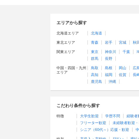
エリアから探す
北海道エリア
北海道
東北エリア
青森
岩手
宮城
秋
関東エリア
東京
神奈川
千葉
群馬
長野
中国・四国・九州
鳥取
島根
岡山
広
エリア
高知
福岡
佐賀
長
鹿児島
沖縄
こだわり条件から探す
特徴
大学生歓迎
学歴不問
経験者
フリーター歓迎
未経験者歓迎・
シニア（60代～）応援・歓迎
中