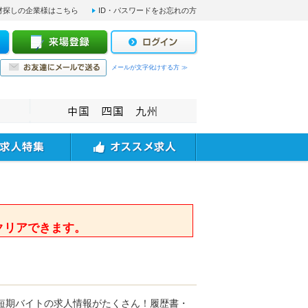
材探しの企業様はこちら
ID・パスワードをお忘れの方
メールが文字化けする方 ≫
。
クリアできます。
短期バイトの求人情報がたくさん！履歴書・