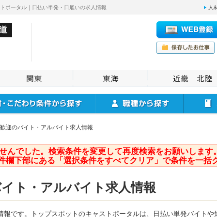
ストポータル｜日払い単発・日雇いの求人情報
人
道
歓迎のバイト・アルバイト求人情報
せんでした。検索条件を変更して再度検索をお願いします
件欄下部にある「選択条件をすべてクリア」で条件を一括
バイト・アルバイト求人情報
情報です。トップスポットのキャストポータルは、日払い単発バイトや