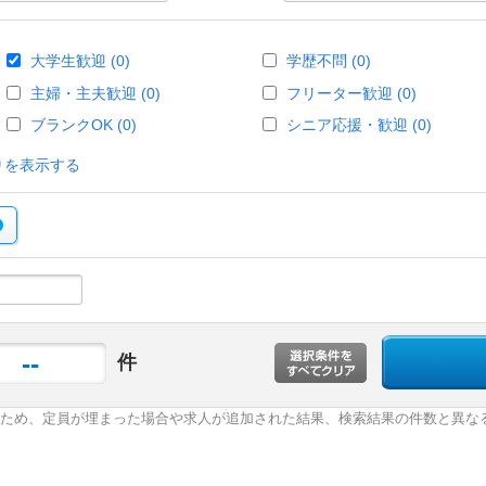
大学生歓迎 (0)
学歴不問 (0)
主婦・主夫歓迎 (0)
フリーター歓迎 (0)
ブランクOK (0)
シニア応援・歓迎 (0)
りを表示する
--
件
ため、定員が埋まった場合や求人が追加された結果、検索結果の件数と異な