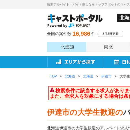
短期アルバイト・バイト探しならトップスポットのキャ
北海
16,986
全国の案件数
件
8月8日更新
TOP
>
北海道
>
北海道
>
伊達市
>
大学生
検索条件に該当する求人がありま
また、全求人を対象にする場合は条
伊達市の大学生歓迎の
北海道伊達市の大学生歓迎のアルバイト求人