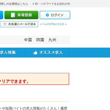
材探しの企業様はこちら
ID・パスワードをお忘れの方
メールが文字化けする方 ≫
。
クリアできます。
トや短期バイトの求人情報がたくさん！履歴