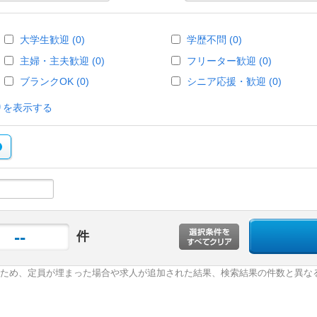
大学生歓迎 (0)
学歴不問 (0)
主婦・主夫歓迎 (0)
フリーター歓迎 (0)
ブランクOK (0)
シニア応援・歓迎 (0)
りを表示する
--
件
ため、定員が埋まった場合や求人が追加された結果、検索結果の件数と異な