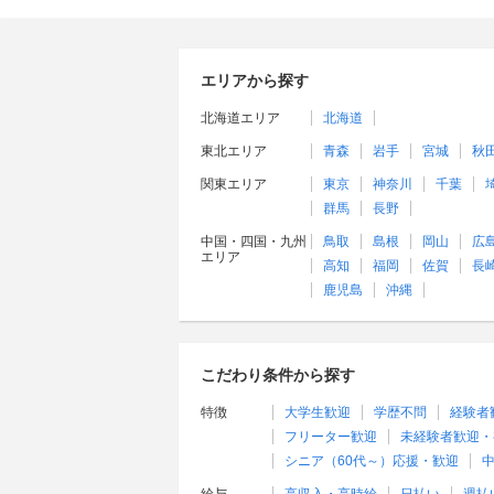
エリアから探す
北海道エリア
北海道
東北エリア
青森
岩手
宮城
秋
関東エリア
東京
神奈川
千葉
群馬
長野
中国・四国・九州
鳥取
島根
岡山
広
エリア
高知
福岡
佐賀
長
鹿児島
沖縄
こだわり条件から探す
特徴
大学生歓迎
学歴不問
経験者
フリーター歓迎
未経験者歓迎・
シニア（60代～）応援・歓迎
中