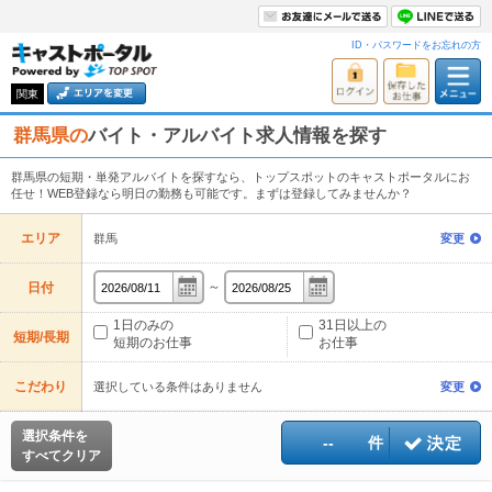
ID・パスワードをお忘れの方
関東
群馬県の
バイト・アルバイト求人情報を探す
群馬県の短期・単発アルバイトを探すなら、トップスポットのキャストポータルにお
任せ！WEB登録なら明日の勤務も可能です。まずは登録してみませんか？
エリア
群馬
変更
～
日付
1日のみの
31日以上の
短期/長期
短期のお仕事
お仕事
こだわり
選択している条件はありません
変更
選択条件を
--
件
すべてクリア