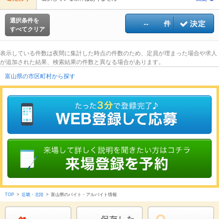
選択条件を
--
件
すべてクリア
表示している件数は夜間に集計した時点の件数のため、定員が埋まった場合や求人
が追加された結果、検索結果の件数と異なる場合があります。
富山県の市区町村から探す
TOP
>
近畿・北陸
>
富山県のバイト・アルバイト情報