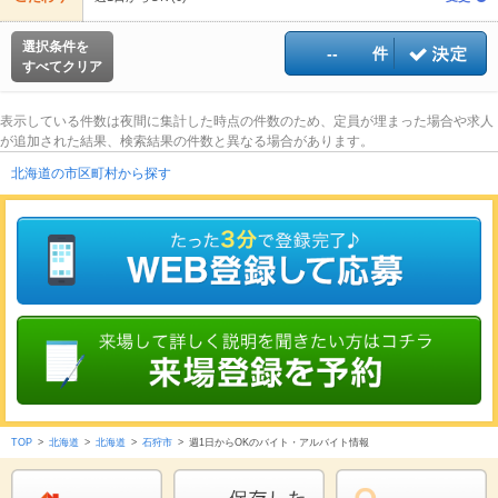
選択条件を
--
件
すべてクリア
表示している件数は夜間に集計した時点の件数のため、定員が埋まった場合や求人
が追加された結果、検索結果の件数と異なる場合があります。
北海道の市区町村から探す
TOP
>
北海道
>
北海道
>
石狩市
>
週1日からOKのバイト・アルバイト情報