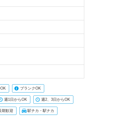
OK
ブランクOK
週1日からOK
週2、3日からOK
長期歓迎
駅チカ・駅ナカ