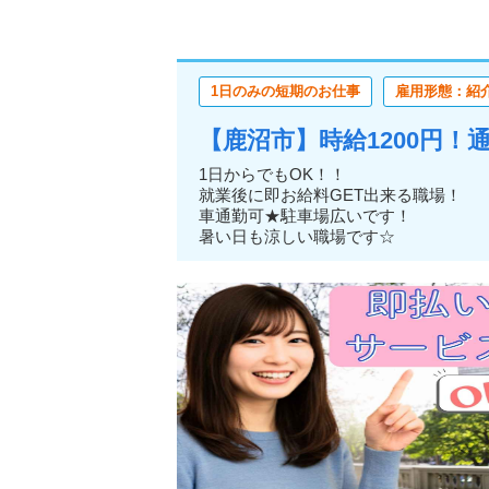
1日のみの短期のお仕事
雇用形態：紹
【鹿沼市】時給1200円
1日からでもOK！！
就業後に即お給料GET出来る職場！
車通勤可★駐車場広いです！
暑い日も涼しい職場です☆