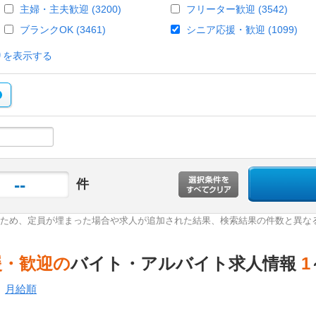
主婦・主夫歓迎 (3200)
フリーター歓迎 (3542)
ブランクOK (3461)
シニア応援・歓迎 (1099)
りを表示する
--
件
ため、定員が埋まった場合や求人が追加された結果、検索結果の件数と異な
援・歓迎の
バイト・アルバイト求人情報
1
月給順