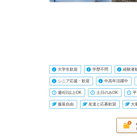
大学生歓迎
学歴不問
経験者
シニア応援・歓迎
中高年活躍中
週4日以上OK
土日のみOK
平
服装自由
友達と応募歓迎
大