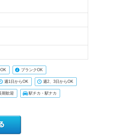
OK
ブランクOK
週1日からOK
週2、3日からOK
長期歓迎
駅チカ・駅ナカ