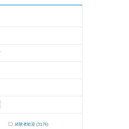
て
経験者歓迎 (3176)