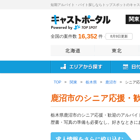
短期アルバイト・バイト探しならトップスポットのキャ
関東
16,352
全国の案件数
件
8月9日更新
TOP
>
関東
>
栃木県
>
鹿沼市
>
シニア応
鹿沼市のシニア応援・
栃木県鹿沼市のシニア応援・歓迎のアルバイ
歴書・写真の準備も必要なし。好きなときに
求人情報をさらに絞り込む