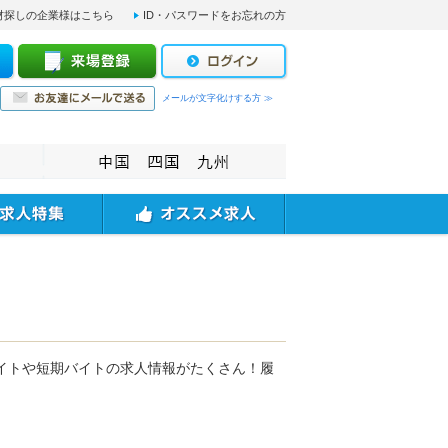
材探しの企業様はこちら
ID・パスワードをお忘れの方
メールが文字化けする方 ≫
イトや短期バイトの求人情報がたくさん！履