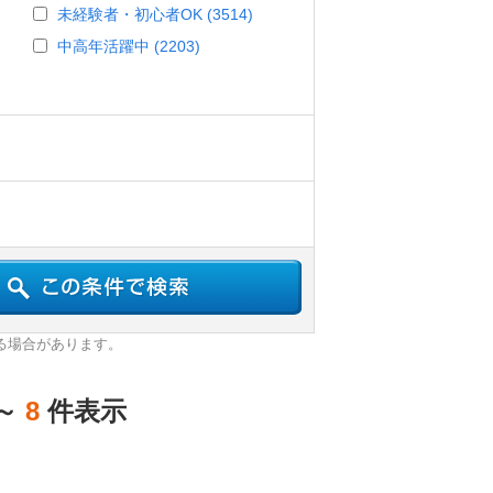
未経験者・初心者OK (3514)
中高年活躍中 (2203)
る場合があります。
～
8
件表示