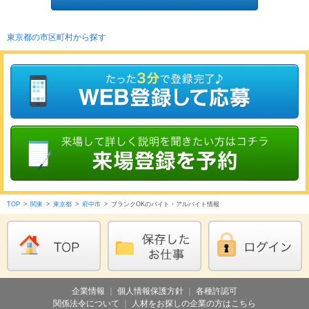
東京都の市区町村から探す
TOP
>
関東
>
東京都
>
府中市
>
ブランクOKのバイト・アルバイト情報
企業情報
｜
個人情報保護方針
｜
各種許認可
関係法令について
｜
人材をお探しの企業の方はこちら