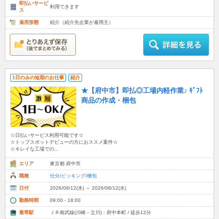
即払いサービ
利用できます
ス
雇用形態
紹介（紹介先企業が雇用主）
1日のみの短期のお仕事
紹介
★【府中市】即払◎工場内軽作業♪ ｷﾞﾌﾄ
商品の作成・梱包
☆日払いサービス利用可能です☆
☆トップスポットデビューの方におススメ案件☆
☆キレイな工場での...
エリア
東京都 府中市
職種
仕分/ピッキング/梱包
日付
2026/08/12(水) ～ 2026/08/12(水)
勤務時間
09:00 - 18:00
最寄駅
ＪＲ南武線(川崎－立川)：府中本町 / 徒歩12分