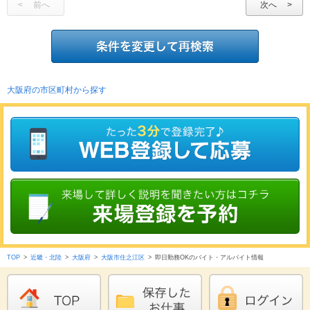
前へ
次へ
大阪府の市区町村から探す
TOP
>
近畿・北陸
>
大阪府
>
大阪市住之江区
>
即日勤務OKのバイト・アルバイト情報