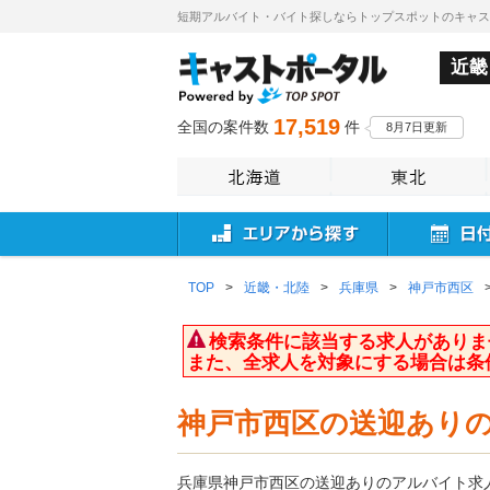
短期アルバイト・バイト探しならトップスポットのキャ
近畿
17,519
全国の案件数
件
8月7日更新
TOP
>
近畿・北陸
>
兵庫県
>
神戸市西区
検索条件に該当する求人がありま
また、全求人を対象にする場合は条
神戸市西区の送迎あり
兵庫県神戸市西区の送迎ありのアルバイト求