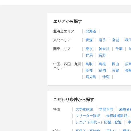
エリアから探す
北海道エリア
北海道
東北エリア
青森
岩手
宮城
秋
関東エリア
東京
神奈川
千葉
群馬
長野
中国・四国・九州
鳥取
島根
岡山
広
エリア
高知
福岡
佐賀
長
鹿児島
沖縄
こだわり条件から探す
特徴
大学生歓迎
学歴不問
経験者
フリーター歓迎
未経験者歓迎・
シニア（60代～）応援・歓迎
中