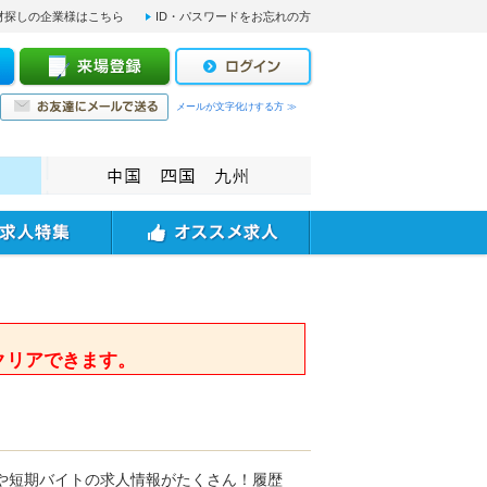
材探しの企業様はこちら
ID・パスワードをお忘れの方
メールが文字化けする方 ≫
。
クリアできます。
や短期バイトの求人情報がたくさん！履歴