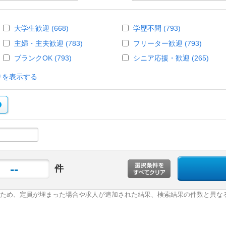
大学生歓迎 (668)
学歴不問 (793)
主婦・主夫歓迎 (783)
フリーター歓迎 (793)
ブランクOK (793)
シニア応援・歓迎 (265)
りを表示する
--
件
ため、定員が埋まった場合や求人が追加された結果、検索結果の件数と異な