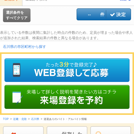
選択条件を
--
件
すべてクリア
表示している件数は夜間に集計した時点の件数のため、定員が埋まった場合や求人
が追加された結果、検索結果の件数と異なる場合があります。
石川県の市区町村から探す
TOP
>
近畿・北陸
>
石川県
>
送迎ありのバイト・アルバイト情報