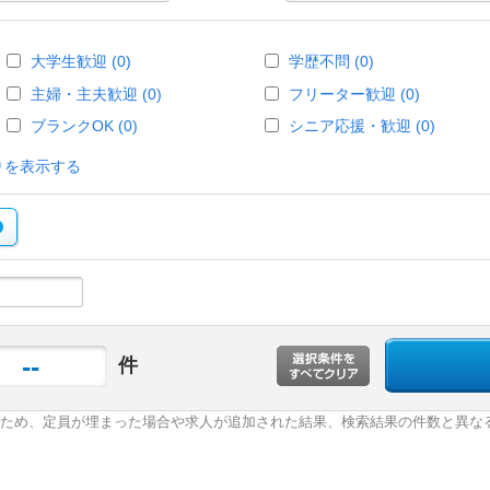
大学生歓迎 (0)
学歴不問 (0)
主婦・主夫歓迎 (0)
フリーター歓迎 (0)
ブランクOK (0)
シニア応援・歓迎 (0)
りを表示する
--
件
ため、定員が埋まった場合や求人が追加された結果、検索結果の件数と異な