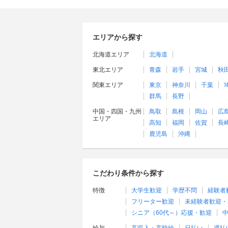
エリアから探す
北海道エリア
北海道
東北エリア
青森
岩手
宮城
秋
関東エリア
東京
神奈川
千葉
群馬
長野
中国・四国・九州
鳥取
島根
岡山
広
エリア
高知
福岡
佐賀
長
鹿児島
沖縄
こだわり条件から探す
特徴
大学生歓迎
学歴不問
経験者
フリーター歓迎
未経験者歓迎・
シニア（60代～）応援・歓迎
中