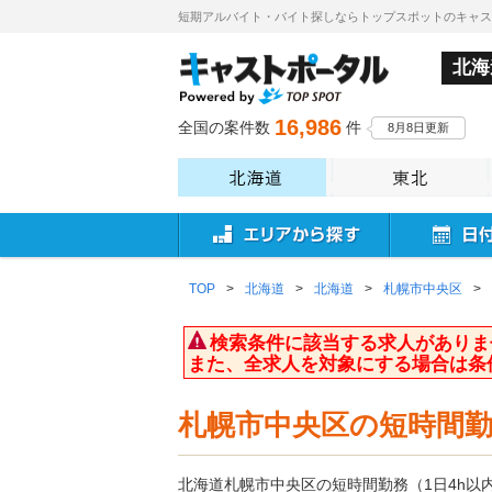
短期アルバイト・バイト探しならトップスポットのキャ
北海
16,986
全国の案件数
件
8月8日更新
TOP
>
北海道
>
北海道
>
札幌市中央区
>
検索条件に該当する求人がありま
また、全求人を対象にする場合は条
札幌市中央区の短時間勤
北海道札幌市中央区の短時間勤務（1日4h