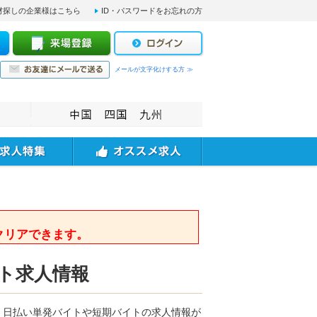
材探しの企業様はこちら
ID・パスワードをお忘れの方
メールが文字化けする方 ≫
。
クリアできます。
ト求人情報
、日払い単発バイトや短期バイトの求人情報が