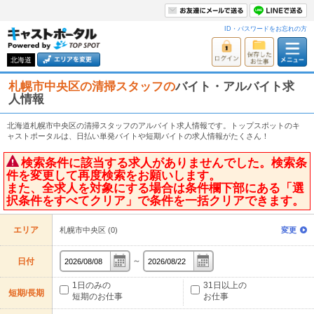
ID・パスワードをお忘れの方
北海道
札幌市中央区の清掃スタッフの
バイト・アルバイト求
人情報
北海道札幌市中央区の清掃スタッフのアルバイト求人情報です。トップスポットのキ
ャストポータルは、日払い単発バイトや短期バイトの求人情報がたくさん！
検索条件に該当する求人がありませんでした。検索条
件を変更して再度検索をお願いします。
また、全求人を対象にする場合は条件欄下部にある「選
択条件をすべてクリア」で条件を一括クリアできます。
エリア
札幌市中央区 (0)
変更
～
日付
1日のみの
31日以上の
短期/長期
短期のお仕事
お仕事