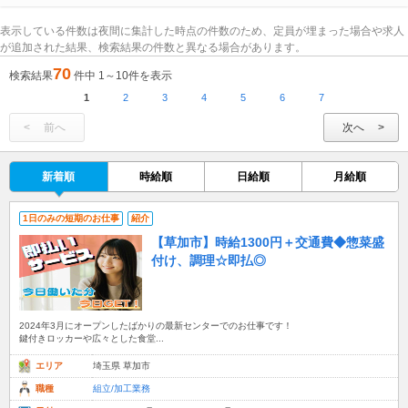
表示している件数は夜間に集計した時点の件数のため、定員が埋まった場合や求人
が追加された結果、検索結果の件数と異なる場合があります。
70
検索結果
件中 1～10件を表示
1
2
3
4
5
6
7
前へ
次へ
新着順
時給順
日給順
月給順
1日のみの短期のお仕事
紹介
【草加市】時給1300円＋交通費◆惣菜盛
付け、調理☆即払◎
2024年3月にオープンしたばかりの最新センターでのお仕事です！
鍵付きロッカーや広々とした食堂...
エリア
埼玉県 草加市
職種
組立/加工業務