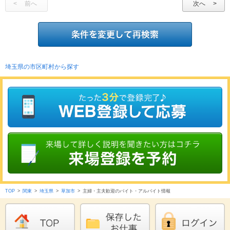
前へ
次へ
埼玉県の市区町村から探す
TOP
>
関東
>
埼玉県
>
草加市
>
主婦・主夫歓迎のバイト・アルバイト情報