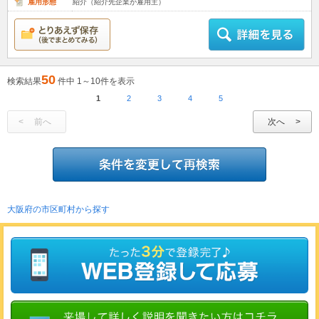
雇用形態
紹介（紹介先企業が雇用主）
50
検索結果
件中 1～10件を表示
1
2
3
4
5
前へ
次へ
大阪府の市区町村から探す