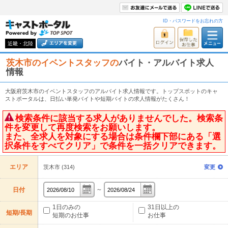
ID・パスワードをお忘れの方
近畿・北陸
茨木市のイベントスタッフの
バイト・アルバイト求人
情報
大阪府茨木市のイベントスタッフのアルバイト求人情報です。トップスポットのキャ
ストポータルは、日払い単発バイトや短期バイトの求人情報がたくさん！
検索条件に該当する求人がありませんでした。検索条
件を変更して再度検索をお願いします。
また、全求人を対象にする場合は条件欄下部にある「選
択条件をすべてクリア」で条件を一括クリアできます。
エリア
茨木市 (314)
変更
～
日付
1日のみの
31日以上の
短期/長期
短期のお仕事
お仕事