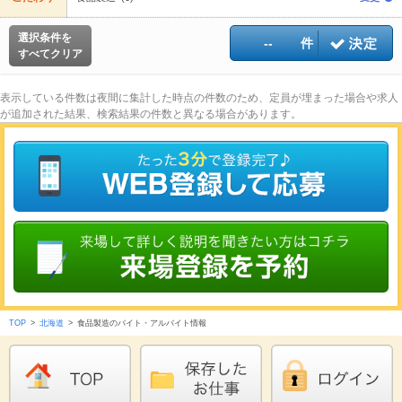
選択条件を
--
件
すべてクリア
表示している件数は夜間に集計した時点の件数のため、定員が埋まった場合や求人
が追加された結果、検索結果の件数と異なる場合があります。
TOP
>
北海道
>
食品製造のバイト・アルバイト情報