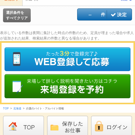
選択条件を
--
件
すべてクリア
表示している件数は夜間に集計した時点の件数のため、定員が埋まった場合や求人
が追加された結果、検索結果の件数と異なる場合があります。
TOP
>
北海道
>
介護のバイト・アルバイト情報