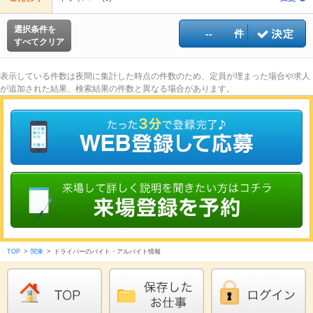
選択条件を
--
件
すべてクリア
表示している件数は夜間に集計した時点の件数のため、定員が埋まった場合や求人
が追加された結果、検索結果の件数と異なる場合があります。
TOP
>
関東
>
ドライバーのバイト・アルバイト情報