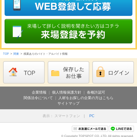
TOP
>
関東
>
残業ありのバイト・アルバイト情報
企業情報
｜
個人情報保護方針
｜
各種許認可
関係法令について
｜
人材をお探しの企業の方はこちら
サイトマップ
表示： スマートフォン |
PC
© Copyright TOPSPOT CO.,LTD. All rights reserved.