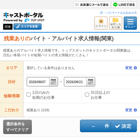
ID・パスワードをお忘れの方
関東
残業ありの
バイト・アルバイト求人情報(関東)
残業ありのアルバイト求人情報です。トップスポットのキャストポータル関東版は、
日払い単発バイトや短期バイトの求人情報がたくさん！
エリア
選択している条件はありません
変更
～
日付
1日のみの
31日以上の
短期/長期
短期のお仕事
お仕事
こだわり
残業あり (219)
変更
選択条件を
--
件
すべてクリア