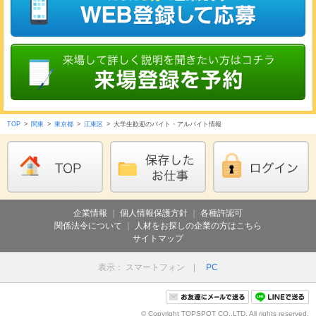
TOP
>
関東
>
東京都
>
江東区
>
大学生歓迎のバイト・アルバイト情報
企業情報
｜
個人情報保護方針
｜
各種許認可
関係法令について
｜
人材をお探しの企業の方はこちら
サイトマップ
表示： スマートフォン |
PC
© Copyright TOPSPOT CO.,LTD. All rights reserved.