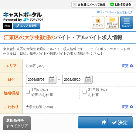
ID・パスワードをお忘れの方
関東
江東区の大学生歓迎の
バイト・アルバイト求人情報
東京都江東区の大学生歓迎のアルバイト求人情報です。トップスポットのキャストポ
ータルは、日払い単発バイトや短期バイトの求人情報がたくさん！
エリア
江東区 (348)
変更
～
日付
1日のみの
31日以上の
短期/長期
短期のお仕事
お仕事
こだわり
大学生歓迎 (3790)
変更
選択条件を
--
件
すべてクリア