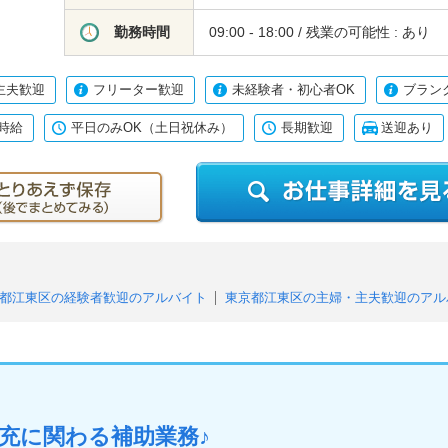
勤務時間
09:00 - 18:00 / 残業の可能性 : あり
主夫歓迎
フリーター歓迎
未経験者・初心者OK
ブラン
時給
平日のみOK（土日祝休み）
長期歓迎
送迎あり
都江東区の経験者歓迎のアルバイト
東京都江東区の主婦・主夫歓迎のアル
東京都江東区の未経験者・初心者OKのアルバイト
東京都江東区のブラ
東京都江東区の日払い（または即払い）のアルバイト
東京都江東区の高収
のアルバイト
東京都江東区の長期歓迎のアルバイト
東京都江東区の送迎
充に関わる補助業務♪