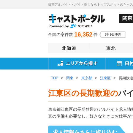
短期アルバイト・バイト探しならトップスポットのキャ
関東
16,352
全国の案件数
件
8月9日更新
TOP
>
関東
>
東京都
>
江東区
>
長期歓迎
江東区の長期歓迎の
バ
東京都江東区の長期歓迎のアルバイト求人情
真の準備も必要なし。好きなときにお仕事が
求人情報をさらに絞り込む