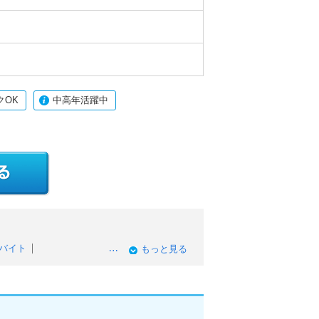
クOK
中高年活躍中
バイト
もっと見る
ンクOKのアルバイト
入・高時給のアルバイト
ありのアルバイト