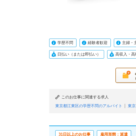
学歴不問
経験者歓迎
主婦・
日払い（または即払い）
高収入・高
このお仕事に関連する求人
東京都江東区の学歴不問のアルバイト
東京
東京都江東区のフリーター歓迎のアルバイト
東京都江東区の中高年活躍中のアルバイト
東京都江東区の平日のみOK（土日祝休み）
31日以上のお仕事
雇用形態：派遣