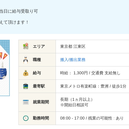
当日に給与受取り可
えて頂けます！
エリア
東京都 江東区
職種
搬入/搬出業務
給与
時給： 1,300円 / 交通費 支給無し
最寄駅
東京メトロ有楽町線：豊洲 / 徒歩1分
長期（1ヵ月以上）
就業期間
※開始日相談可
勤務時間
08:00 - 17:00 / 残業の可能性 : あり