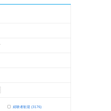
て
経験者歓迎 (3176)