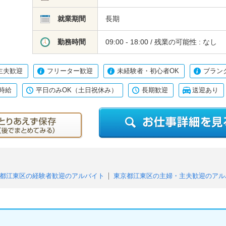
就業期間
長期
勤務時間
09:00 - 18:00 / 残業の可能性 : なし
主夫歓迎
フリーター歓迎
未経験者・初心者OK
ブラン
時給
平日のみOK（土日祝休み）
長期歓迎
送迎あり
都江東区の経験者歓迎のアルバイト
東京都江東区の主婦・主夫歓迎のアル
東京都江東区の未経験者・初心者OKのアルバイト
東京都江東区のブラ
東京都江東区の日払い（または即払い）のアルバイト
東京都江東区の高収
のアルバイト
東京都江東区の長期歓迎のアルバイト
東京都江東区の送迎