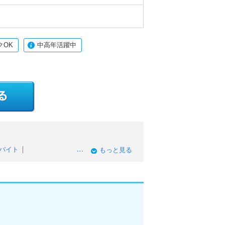
クOK
中高年活躍中
バイト
もっと見る
ンクOKのアルバイト
入・高時給のアルバイト
ありのアルバイト