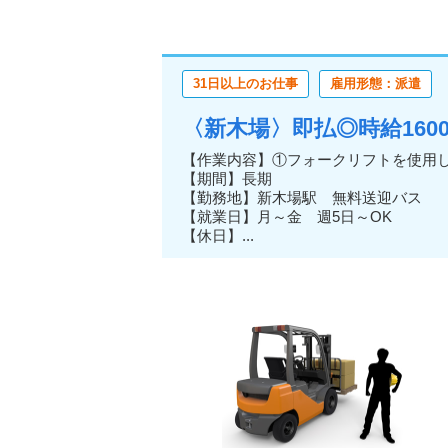
31日以上のお仕事
雇用形態：派遣
〈新木場〉即払◎時給1600
【作業内容】①フォークリフトを使用
【期間】長期
【勤務地】新木場駅 無料送迎バス
【就業日】月～金 週5日～OK
【休日】...