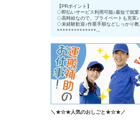
【PRポイント】
◇即払いサービス利用可能♪最短で就業
◇高時給なので、プライベートも充実♪
◇未経験歓迎♪作業手順などしっかり教
++++++++++++++...
＼★☆★人気のおしごと★☆★／