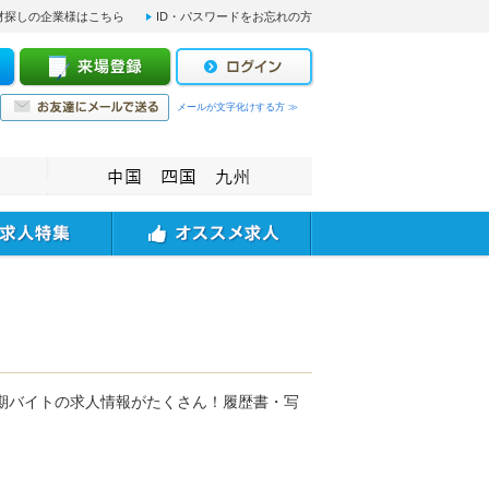
材探しの企業様はこちら
ID・パスワードをお忘れの方
メールが文字化けする方 ≫
期バイトの求人情報がたくさん！履歴書・写