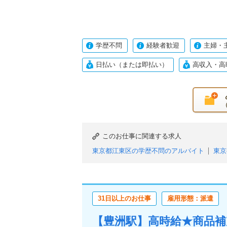
学歴不問
経験者歓迎
主婦・
日払い（または即払い）
高収入・高
このお仕事に関連する求人
東京都江東区の学歴不問のアルバイト
東京
東京都江東区のフリーター歓迎のアルバイト
東京都江東区の中高年活躍中のアルバイト
東京都江東区の平日のみOK（土日祝休み）
31日以上のお仕事
雇用形態：派遣
【豊洲駅】高時給★商品補