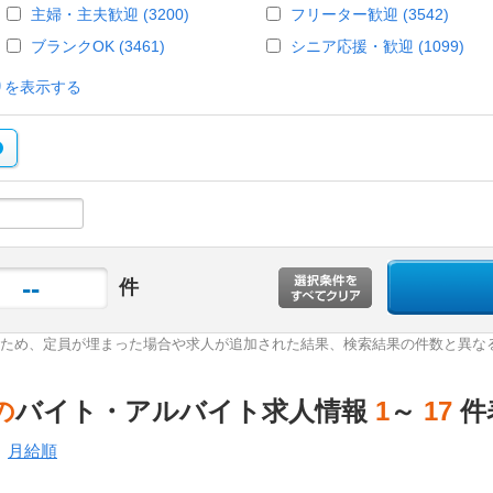
主婦・主夫歓迎 (3200)
フリーター歓迎 (3542)
ブランクOK (3461)
シニア応援・歓迎 (1099)
りを表示する
--
件
ため、定員が埋まった場合や求人が追加された結果、検索結果の件数と異な
の
バイト・アルバイト求人情報
1
～
17
件
月給順