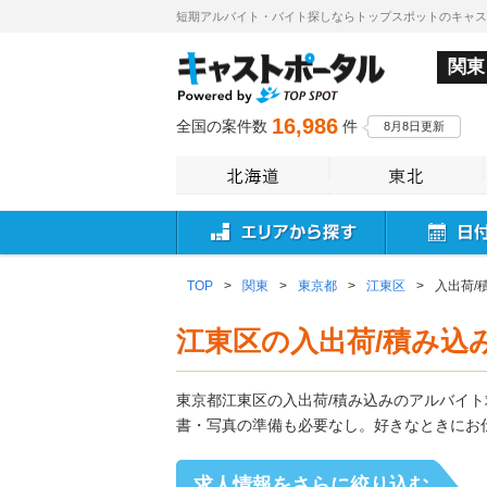
短期アルバイト・バイト探しならトップスポットのキャ
関東
16,986
全国の案件数
件
8月8日更新
TOP
>
関東
>
東京都
>
江東区
>
入出荷/
江東区の入出荷/積み込
東京都江東区の入出荷/積み込みのアルバイ
書・写真の準備も必要なし。好きなときにお
求人情報をさらに絞り込む