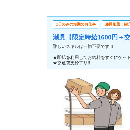
1日のみの短期のお仕事
雇用形態：紹
潮見【限定時給1600円＋
難しいスキルは一切不要です!!!
★即払を利用してお給料をすぐにゲッ
★交通費支給アリ!!