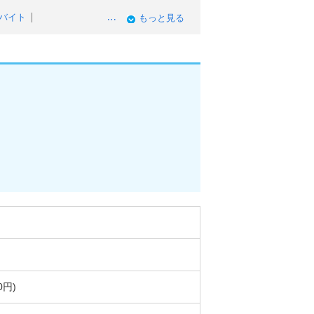
バイト
もっと見る
ンクOKのアルバイト
入・高時給のアルバイト
ルバイト
イト
0円)