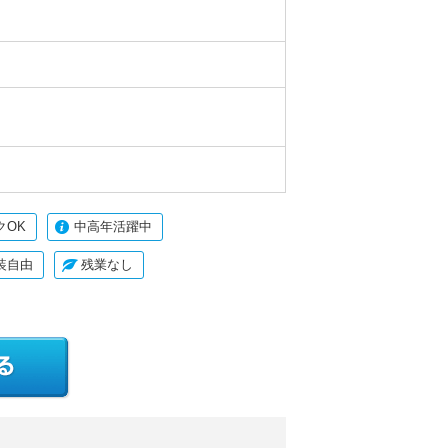
クOK
中高年活躍中
装自由
残業なし