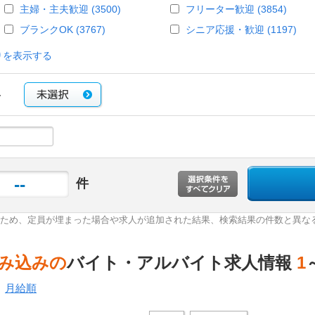
主婦・主夫歓迎 (3500)
フリーター歓迎 (3854)
ブランクOK (3767)
シニア応援・歓迎 (1197)
りを表示する
み
--
件
ため、定員が埋まった場合や求人が追加された結果、検索結果の件数と異な
積み込みの
バイト・アルバイト求人情報
1
月給順