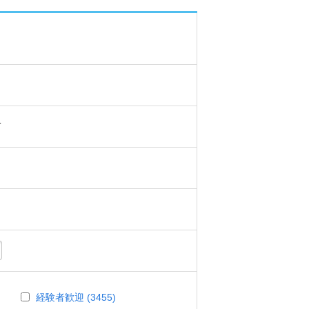
て
経験者歓迎 (3455)