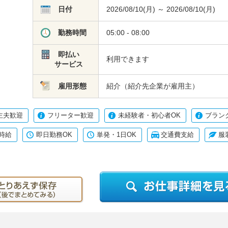
日付
2026/08/10(月) ～ 2026/08/10(月)
勤務時間
05:00 - 08:00
即払い
利用できます
サービス
雇用形態
紹介（紹介先企業が雇用主）
主夫歓迎
フリーター歓迎
未経験者・初心者OK
ブラン
時給
即日勤務OK
単発・1日OK
交通費支給
服