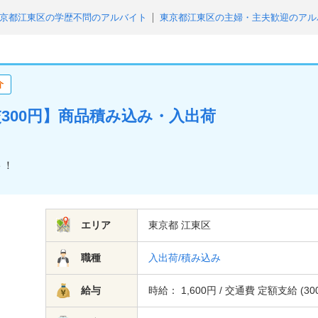
京都江東区の学歴不問のアルバイト
東京都江東区の主婦・主夫歓迎のアル
東京都江東区の未経験者・初心者OKのアルバイト
東京都江東区のブラ
東京都江東区の日払い（または即払い）のアルバイト
東京都江東区の高収
東京都江東区の単発・1日OKのアルバイト
東京都江東区の交通費支給のア
介
都江東区の残業なしのアルバイト
東京都江東区の友達と応募歓迎のアルバ
交300円】商品積み込み・入出荷
ト！
エリア
東京都 江東区
職種
入出荷/積み込み
給与
時給： 1,600円 / 交通費 定額支給 (30