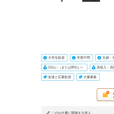
大学生歓迎
学歴不問
主婦・
日払い（または即払い）
高収入・高
友達と応募歓迎
大量募集
このお仕事に関連する求人