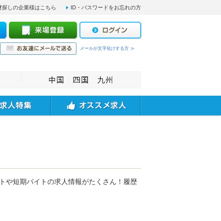
材探しの企業様はこちら
ID・パスワードをお忘れの方
メールが文字化けする方 ≫
イトや短期バイトの求人情報がたくさん！履歴