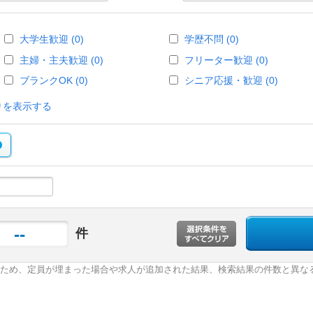
大学生歓迎 (0)
学歴不問 (0)
主婦・主夫歓迎 (0)
フリーター歓迎 (0)
ブランクOK (0)
シニア応援・歓迎 (0)
りを表示する
--
件
ため、定員が埋まった場合や求人が追加された結果、検索結果の件数と異な