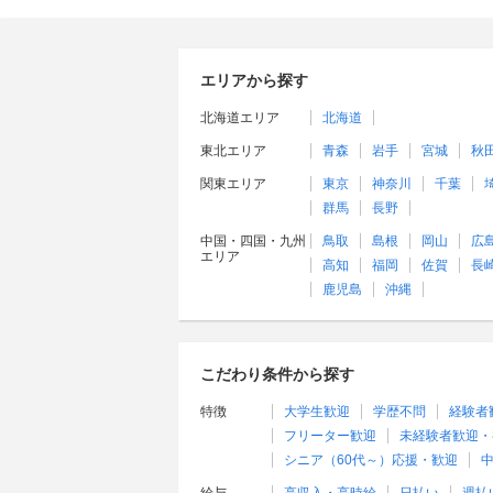
エリアから探す
北海道エリア
北海道
東北エリア
青森
岩手
宮城
秋
関東エリア
東京
神奈川
千葉
群馬
長野
中国・四国・九州
鳥取
島根
岡山
広
エリア
高知
福岡
佐賀
長
鹿児島
沖縄
こだわり条件から探す
特徴
大学生歓迎
学歴不問
経験者
フリーター歓迎
未経験者歓迎・
シニア（60代～）応援・歓迎
中