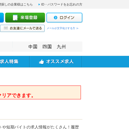
材探しの企業様はこちら
ID・パスワードをお忘れの方
メールが文字化けする方 ≫
。
クリアできます。
トや短期バイトの求人情報がたくさん！履歴