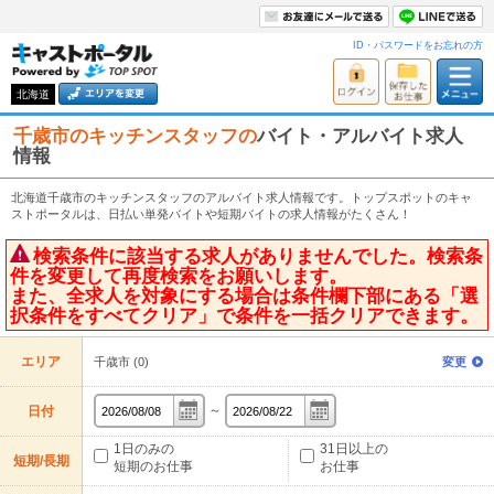
ID・パスワードをお忘れの方
北海道
千歳市のキッチンスタッフの
バイト・アルバイト求人
情報
北海道千歳市のキッチンスタッフのアルバイト求人情報です。トップスポットのキャ
ストポータルは、日払い単発バイトや短期バイトの求人情報がたくさん！
検索条件に該当する求人がありませんでした。検索条
件を変更して再度検索をお願いします。
また、全求人を対象にする場合は条件欄下部にある「選
択条件をすべてクリア」で条件を一括クリアできます。
エリア
千歳市 (0)
変更
～
日付
1日のみの
31日以上の
短期/長期
短期のお仕事
お仕事