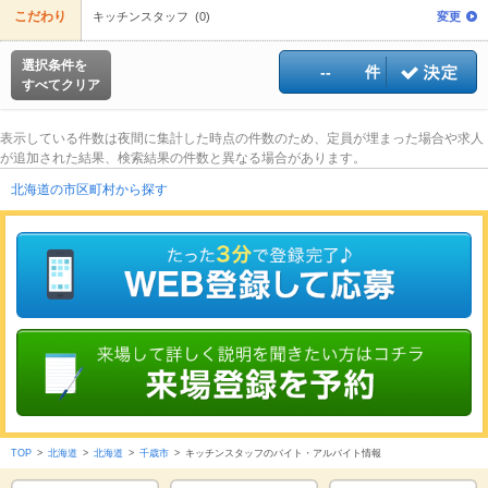
こだわり
キッチンスタッフ (0)
変更
選択条件を
--
件
すべてクリア
表示している件数は夜間に集計した時点の件数のため、定員が埋まった場合や求人
が追加された結果、検索結果の件数と異なる場合があります。
北海道の市区町村から探す
TOP
>
北海道
>
北海道
>
千歳市
>
キッチンスタッフのバイト・アルバイト情報