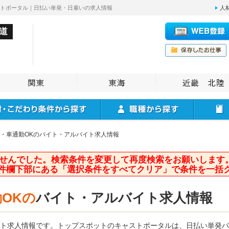
ストポータル｜日払い単発・日雇いの求人情報
人
道
・車通勤OKのバイト・アルバイト求人情報
せんでした。検索条件を変更して再度検索をお願いします
件欄下部にある「選択条件をすべてクリア」で条件を一括
OKの
バイト・アルバイト求人情報
イト求人情報です。トップスポットのキャストポータルは、日払い単発