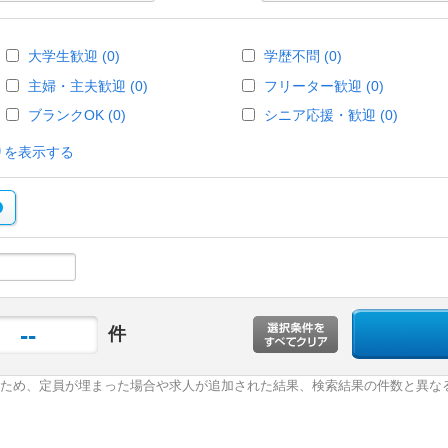
大学生歓迎 (0)
学歴不問 (0)
主婦・主夫歓迎 (0)
フリーター歓迎 (0)
ブランクOK (0)
シニア応援・歓迎 (0)
りを表示する
--
件
ため、定員が埋まった場合や求人が追加された結果、検索結果の件数と異な