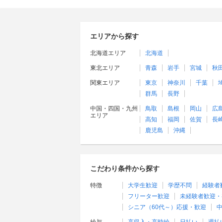
エリアから探す
北海道エリア
北海道
東北エリア
青森
岩手
宮城
秋
関東エリア
東京
神奈川
千葉
群馬
長野
中国・四国・九州
鳥取
島根
岡山
広
エリア
高知
福岡
佐賀
長
鹿児島
沖縄
こだわり条件から探す
特徴
大学生歓迎
学歴不問
経験者
フリーター歓迎
未経験者歓迎・
シニア（60代～）応援・歓迎
中