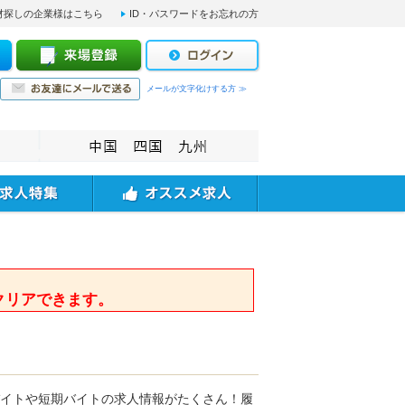
材探しの企業様はこちら
ID・パスワードをお忘れの方
メールが文字化けする方 ≫
。
クリアできます。
バイトや短期バイトの求人情報がたくさん！履