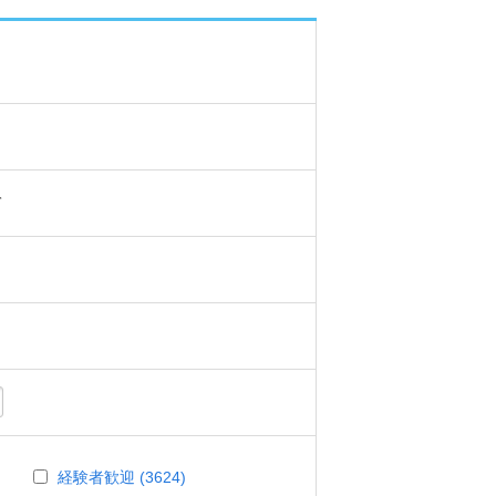
て
経験者歓迎 (3624)