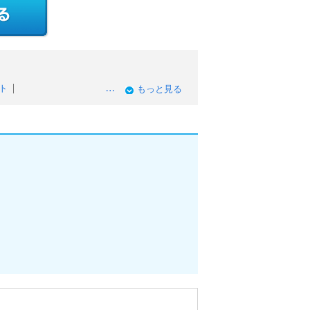
ト
もっと見る
初心者OKのアルバイト
中のアルバイト
時給のアルバイト
Kのアルバイト
日勤務OKのアルバイト
ルバイト
イト
バイト