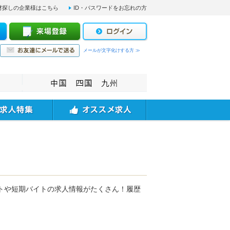
材探しの企業様はこちら
ID・パスワードをお忘れの方
メールが文字化けする方 ≫
トや短期バイトの求人情報がたくさん！履歴