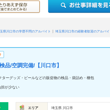
玉県川口市の学歴不問のアルバイト
埼玉県川口市の経験者歓迎のアルバイ
埼玉県川口市のフリーター歓迎のアルバイト
埼玉県川口市の未経験者・
埼玉県川口市のシニア応援・歓迎のアルバイト
埼玉県川口市の中高年活躍
ルバイト
埼玉県川口市の月払いのアルバイト
埼玉県川口市の高収入・高
介
埼玉県川口市の週2、3日からOKのアルバイト
埼玉県川口市の週4日以上O
埼玉県川口市の平日のみOK（土日祝休み）のアルバイト
埼玉県川口市の即
包装・検品/空調完備/【川口市】
埼玉県川口市の長期歓迎のアルバイト
埼玉県川口市の駅チカ・駅ナカのア
県川口市の残業なしのアルバイト
埼玉県川口市の友達と応募歓迎のアルバ
クターグッズ・ビールなどの販促物の検品・袋詰め・梱包
県川口市の冷暖房完備のアルバイト
埼玉県川口市の髪型・髪色自由のアル
な負担が少ない
エリア
埼玉県 川口市