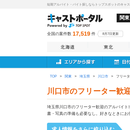
短期アルバイト・バイト探しならトップスポットのキャ
関東
17,519
全国の案件数
件
8月7日更新
TOP
>
関東
>
埼玉県
>
川口市
>
フリータ
川口市のフリーター歓
埼玉県川口市のフリーター歓迎のアルバイト
書・写真の準備も必要なし。好きなときにお
求人情報をさらに絞り込む