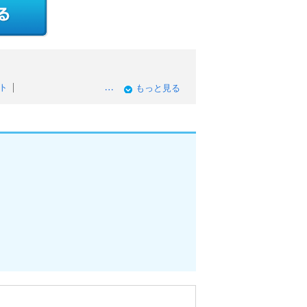
ト
もっと見る
初心者OKのアルバイト
中のアルバイト
時給のアルバイト
Kのアルバイト
日勤務OKのアルバイト
ルバイト
イト
バイト