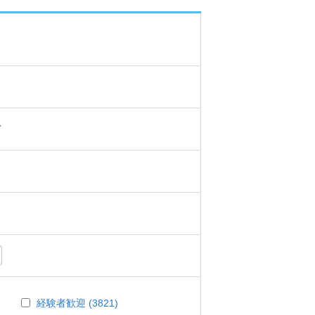
て
経験者歓迎 (3821)