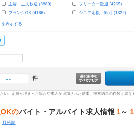
主婦・主夫歓迎 (3880)
フリーター歓迎 (4265)
ブランクOK (4166)
シニア応援・歓迎 (1322)
りを表示する
--
件
ため、定員が埋まった場合や求人が追加された結果、検索結果の件数と異な
OKの
バイト・アルバイト求人情報
1
～
1
月給順