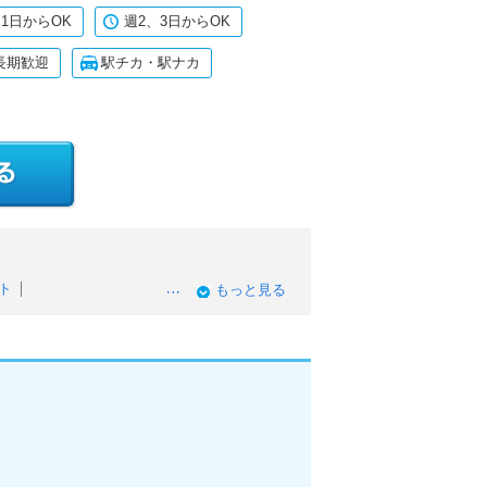
1日からOK
週2、3日からOK
長期歓迎
駅チカ・駅ナカ
ト
もっと見る
初心者OKのアルバイト
中のアルバイト
時給のアルバイト
Kのアルバイト
日勤務OKのアルバイト
ルバイト
イト