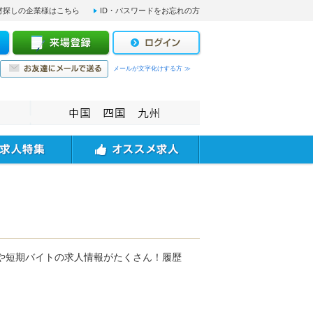
材探しの企業様はこちら
ID・パスワードをお忘れの方
メールが文字化けする方 ≫
や短期バイトの求人情報がたくさん！履歴