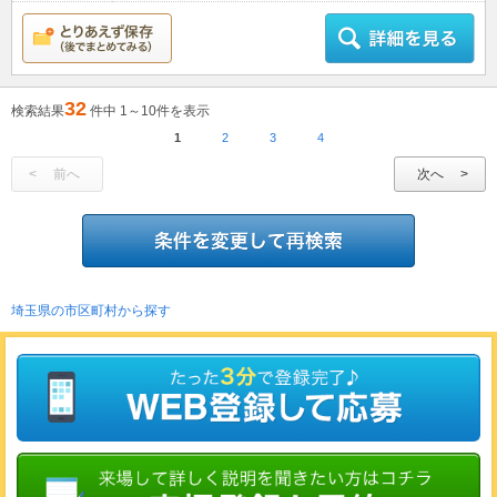
32
検索結果
件中 1～10件を表示
1
2
3
4
前へ
次へ
埼玉県の市区町村から探す