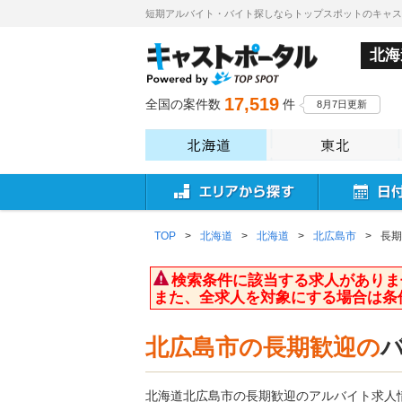
短期アルバイト・バイト探しならトップスポットのキャ
北海
17,519
全国の案件数
件
8月7日更新
TOP
>
北海道
>
北海道
>
北広島市
>
長期
検索条件に該当する求人がありま
また、全求人を対象にする場合は条
北広島市の長期歓迎の
北海道北広島市の長期歓迎のアルバイト求人