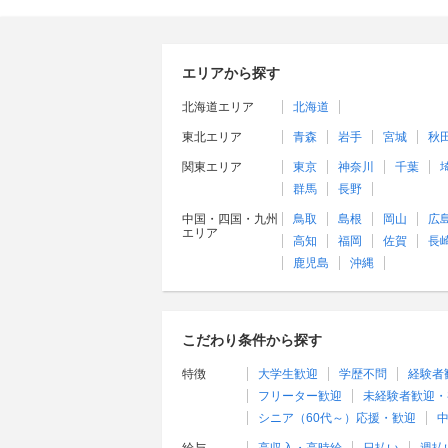
エリアから探す
北海道エリア
北海道
東北エリア
青森
岩手
宮城
秋
関東エリア
東京
神奈川
千葉
群馬
長野
中国・四国・九州
鳥取
島根
岡山
広
エリア
高知
福岡
佐賀
長
鹿児島
沖縄
こだわり条件から探す
特徴
大学生歓迎
学歴不問
経験者
フリーター歓迎
未経験者歓迎・
シニア（60代～）応援・歓迎
中