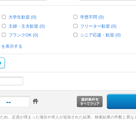
大学生歓迎 (0)
学歴不問 (0)
主婦・主夫歓迎 (0)
フリーター歓迎 (0)
ブランクOK (0)
シニア応援・歓迎 (0)
りを表示する
--
件
ため、定員が埋まった場合や求人が追加された結果、検索結果の件数と異な