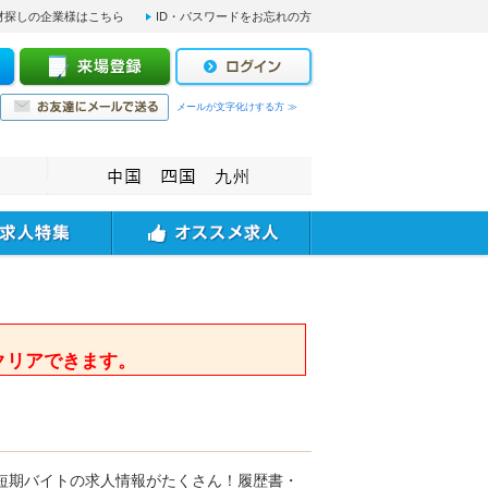
材探しの企業様はこちら
ID・パスワードをお忘れの方
メールが文字化けする方 ≫
。
クリアできます。
短期バイトの求人情報がたくさん！履歴書・