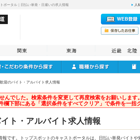
ストポータル｜日払い単発・日雇いの求人情報
人
道
歓迎のバイト・アルバイト求人情報
せんでした。検索条件を変更して再度検索をお願いします
件欄下部にある「選択条件をすべてクリア」で条件を一括
バイト・アルバイト求人情報
情報です。トップスポットのキャストポータルは、日払い単発バイトや