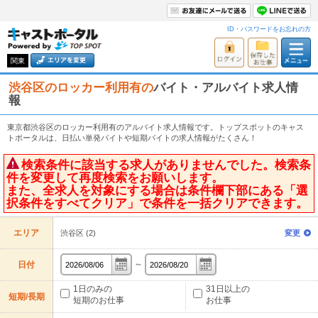
ID・パスワードをお忘れの方
関東
渋谷区のロッカー利用有の
バイト・アルバイト求人情
報
東京都渋谷区のロッカー利用有のアルバイト求人情報です。トップスポットのキャス
トポータルは、日払い単発バイトや短期バイトの求人情報がたくさん！
検索条件に該当する求人がありませんでした。検索条
件を変更して再度検索をお願いします。
また、全求人を対象にする場合は条件欄下部にある「選
択条件をすべてクリア」で条件を一括クリアできます。
エリア
渋谷区 (2)
変更
～
日付
1日のみの
31日以上の
短期/長期
短期のお仕事
お仕事