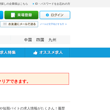
材探しの企業様はこちら
ID・パスワードをお忘れの方
メールが文字化けする方 ≫
。
クリアできます。
トや短期バイトの求人情報がたくさん！履歴