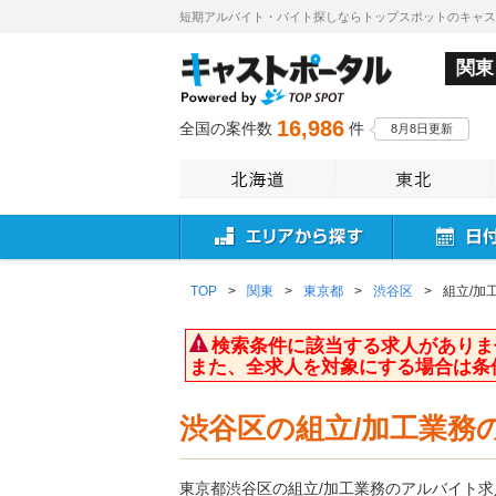
短期アルバイト・バイト探しならトップスポットのキャ
関東
16,986
全国の案件数
件
8月8日更新
TOP
>
関東
>
東京都
>
渋谷区
>
組立/加
検索条件に該当する求人がありま
また、全求人を対象にする場合は条
渋谷区の組立/加工業務
東京都渋谷区の組立/加工業務のアルバイト