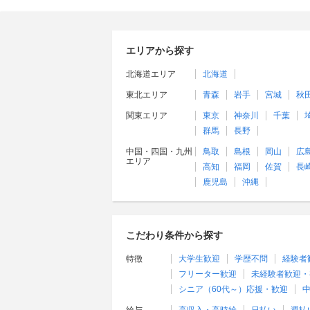
エリアから探す
北海道エリア
北海道
東北エリア
青森
岩手
宮城
秋
関東エリア
東京
神奈川
千葉
群馬
長野
中国・四国・九州
鳥取
島根
岡山
広
エリア
高知
福岡
佐賀
長
鹿児島
沖縄
こだわり条件から探す
特徴
大学生歓迎
学歴不問
経験者
フリーター歓迎
未経験者歓迎・
シニア（60代～）応援・歓迎
中