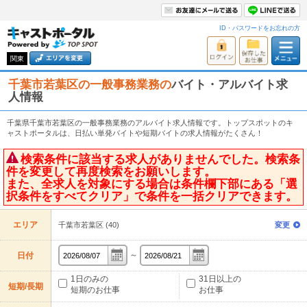
ID・パスワードをお忘れの方
関東
千葉市若葉区の一般事務業務の
バイト・アルバイト求
人情報
千葉県千葉市若葉区の一般事務業務のアルバイト求人情報です。トップスポットのキ
ャストポータルは、日払い単発バイトや短期バイトの求人情報がたくさん！
検索条件に該当する求人がありませんでした。検索条
件を変更して再度検索をお願いします。
また、全求人を対象にする場合は条件欄下部にある「選
択条件をすべてクリア」で条件を一括クリアできます。
エリア
千葉市若葉区 (40)
変更
～
日付
1日のみの
31日以上の
短期/長期
短期のお仕事
お仕事