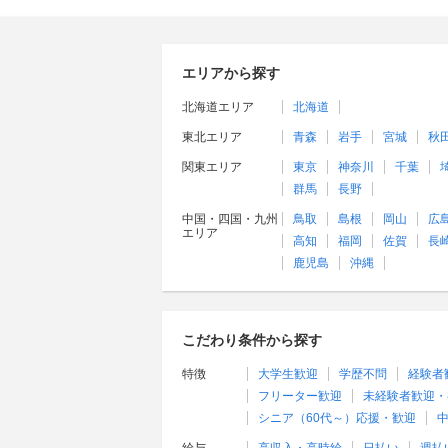
エリアから探す
北海道エリア
北海道
東北エリア
青森
岩手
宮城
秋
関東エリア
東京
神奈川
千葉
群馬
長野
中国・四国・九州
鳥取
島根
岡山
広
エリア
高知
福岡
佐賀
長
鹿児島
沖縄
こだわり条件から探す
特徴
大学生歓迎
学歴不問
経験者
フリーター歓迎
未経験者歓迎・
シニア（60代～）応援・歓迎
中