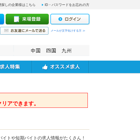
材探しの企業様はこちら
ID・パスワードをお忘れの方
メールが文字化けする方 ≫
。
クリアできます。
バイトや短期バイトの求人情報がたくさん！