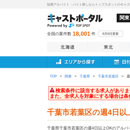
短期アルバイト・バイト探しならトップスポットのキャ
関東
18,001
全国の案件数
件
8月6日更新
TOP
>
関東
>
千葉県
>
千葉市若葉区
>
週
検索条件に該当する求人がありま
また、全求人を対象にする場合は条
千葉市若葉区の週4日以
千葉県千葉市若葉区の週4日以上OKのアル