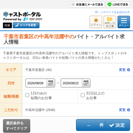
ID・パスワードをお忘れの方
関東
千葉市若葉区の中高年活躍中の
バイト・アルバイト求
人情報
千葉県千葉市若葉区の中高年活躍中のアルバイト求人情報です。トップスポットのキ
ャストポータルは、日払い単発バイトや短期バイトの求人情報がたくさん！
エリア
千葉市若葉区 (40)
変更
～
日付
1日のみの
31日以上の
短期/長期
短期のお仕事
お仕事
こだわり
中高年活躍中 (2546)
変更
選択条件を
--
件
すべてクリア