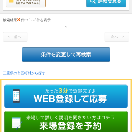
3
検索結果
件中 1～3件を表示
1
前へ
次へ
三重県の市区町村から探す