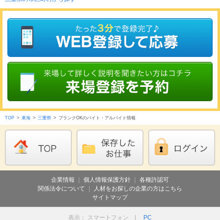
TOP
>
東海
>
三重県
>
ブランクOKのバイト・アルバイト情報
企業情報
｜
個人情報保護方針
｜
各種許認可
関係法令について
｜
人材をお探しの企業の方はこちら
サイトマップ
表示： スマートフォン |
PC