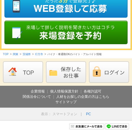
TOP
>
関東
>
茨城県
>
行方市
>
バイク・車通勤OKのバイト・アルバイト情報
企業情報
｜
個人情報保護方針
｜
各種許認可
関係法令について
｜
人材をお探しの企業の方はこちら
サイトマップ
表示： スマートフォン |
PC