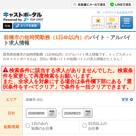
ID・パスワードをお忘れの方
関東
前橋市の短時間勤務（1日4h以内）の
バイト・アルバイ
ト求人情報
群馬県前橋市の短時間勤務（1日4h以内）のアルバイト求人情報です。トップスポット
のキャストポータルは、日払い単発バイトや短期バイトの求人情報がたくさん！
検索条件に該当する求人がありませんでした。検索条
件を変更して再度検索をお願いします。
また、全求人を対象にする場合は条件欄下部にある「選
択条件をすべてクリア」で条件を一括クリアできます。
エリア
前橋市 (61)
変更
～
日付
1日のみの
31日以上の
短期/長期
短期のお仕事
お仕事