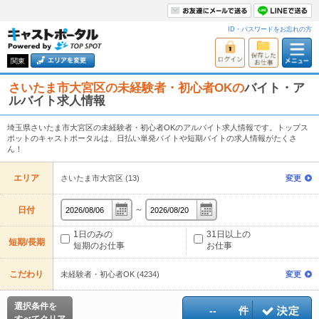
ID・パスワードをお忘れの方
関東
さいたま市大宮区の未経験者・初心者OKの
バイト・ア
ルバイト求人情報
埼玉県さいたま市大宮区の未経験者・初心者OKのアルバイト求人情報です。トップス
ポットのキャストポータルは、日払い単発バイトや短期バイトの求人情報がたくさ
ん！
エリア
さいたま市大宮区 (13)
変更
～
日付
1日のみの
31日以上の
短期/長期
短期のお仕事
お仕事
こだわり
未経験者・初心者OK (4234)
変更
選択条件を
--
件