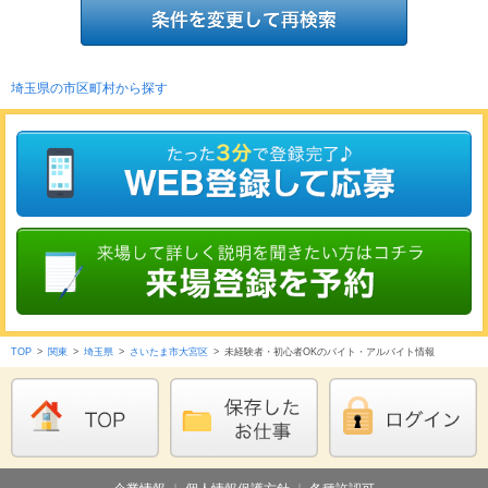
埼玉県の市区町村から探す
TOP
>
関東
>
埼玉県
>
さいたま市大宮区
>
未経験者・初心者OKのバイト・アルバイト情報