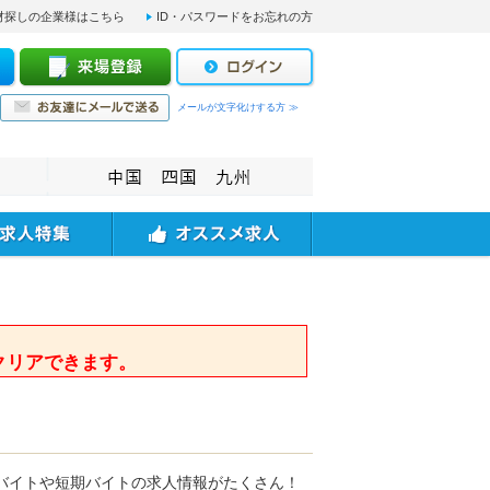
材探しの企業様はこちら
ID・パスワードをお忘れの方
メールが文字化けする方 ≫
。
クリアできます。
バイトや短期バイトの求人情報がたくさん！