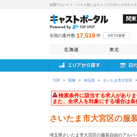
短期アルバイト・バイト探しならトップスポットのキャ
関東
17,519
全国の案件数
件
8月7日更新
TOP
>
関東
>
埼玉県
>
さいたま市大宮区
検索条件に該当する求人がありま
また、全求人を対象にする場合は条
さいたま市大宮区の服
埼玉県さいたま市大宮区の服装自由のアルバ