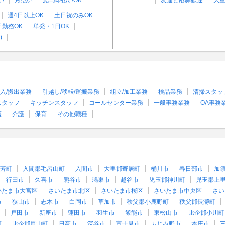
い
月払い
給与即払いOK
友達と応募歓迎
大
週4日以上OK
土日祝のみOK
日勤務OK
単発・1日OK
)
入/搬出業務
引越し/移転/運搬業務
組立/加工業務
検品業務
清掃スタッ
スタッフ
キッチンスタッフ
コールセンター業務
一般事務業務
OA事務
護
介護
保育
その他職種
芳町
入間郡毛呂山町
入間市
大里郡寄居町
桶川市
春日部市
加
行田市
久喜市
熊谷市
鴻巣市
越谷市
児玉郡神川町
児玉郡上
いたま市大宮区
さいたま市北区
さいたま市桜区
さいたま市中央区
さい
市
狭山市
志木市
白岡市
草加市
秩父郡小鹿野町
秩父郡長瀞町
戸田市
新座市
蓮田市
羽生市
飯能市
東松山市
比企郡小川町
町
比企郡嵐山町
日高市
深谷市
富士見市
ふじみ野市
本庄市