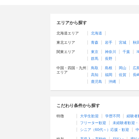
エリアから探す
北海道エリア
北海道
東北エリア
青森
岩手
宮城
秋
関東エリア
東京
神奈川
千葉
群馬
長野
中国・四国・九州
鳥取
島根
岡山
広
エリア
高知
福岡
佐賀
長
鹿児島
沖縄
こだわり条件から探す
特徴
大学生歓迎
学歴不問
経験者
フリーター歓迎
未経験者歓迎・
シニア（60代～）応援・歓迎
中