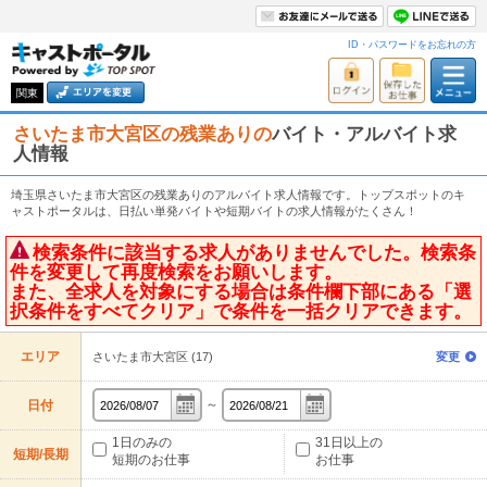
ID・パスワードをお忘れの方
関東
さいたま市大宮区の残業ありの
バイト・アルバイト求
人情報
埼玉県さいたま市大宮区の残業ありのアルバイト求人情報です。トップスポットのキ
ャストポータルは、日払い単発バイトや短期バイトの求人情報がたくさん！
検索条件に該当する求人がありませんでした。検索条
件を変更して再度検索をお願いします。
また、全求人を対象にする場合は条件欄下部にある「選
択条件をすべてクリア」で条件を一括クリアできます。
エリア
さいたま市大宮区 (17)
変更
～
日付
1日のみの
31日以上の
短期/長期
短期のお仕事
お仕事