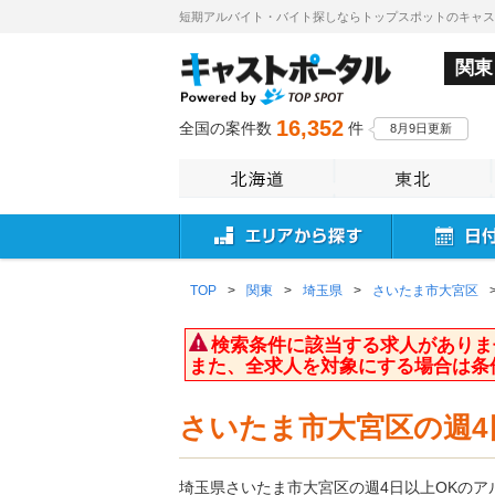
短期アルバイト・バイト探しならトップスポットのキャ
関東
16,352
全国の案件数
件
8月9日更新
TOP
>
関東
>
埼玉県
>
さいたま市大宮区
検索条件に該当する求人がありま
また、全求人を対象にする場合は条
さいたま市大宮区の週4
埼玉県さいたま市大宮区の週4日以上OKの