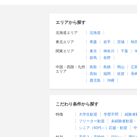
エリアから探す
北海道エリア
北海道
東北エリア
青森
岩手
宮城
秋
関東エリア
東京
神奈川
千葉
群馬
長野
中国・四国・九州
鳥取
島根
岡山
広
エリア
高知
福岡
佐賀
長
鹿児島
沖縄
こだわり条件から探す
特徴
大学生歓迎
学歴不問
経験者
フリーター歓迎
未経験者歓迎・
シニア（60代～）応援・歓迎
中