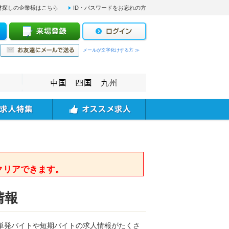
材探しの企業様はこちら
ID・パスワードをお忘れの方
メールが文字化けする方 ≫
。
クリアできます。
情報
単発バイトや短期バイトの求人情報がたくさ