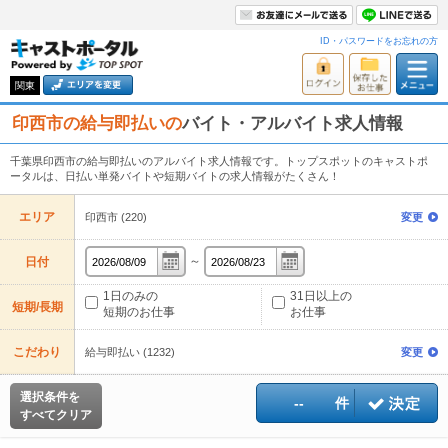
ID・パスワードをお忘れの方
関東
印西市の給与即払いの
バイト・アルバイト求人情報
千葉県印西市の給与即払いのアルバイト求人情報です。トップスポットのキャストポ
ータルは、日払い単発バイトや短期バイトの求人情報がたくさん！
エリア
印西市 (220)
変更
～
日付
1日のみの
31日以上の
短期/長期
短期のお仕事
お仕事
こだわり
給与即払い (1232)
変更
選択条件を
--
件
すべてクリア