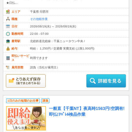
★日払...
エリア
千葉県 印西市
職種
その他軽作業
日付
2026/08/19(水) ～ 2026/08/19(水)
勤務時間
22:00 - 07:00
最寄駅
北総鉄道北総線：千葉ニュータウン中央 /
給与
時給： 1,250円 / 交通費 実費支給 (上限1,000円)
即払いサービ
利用できます
ス
雇用形態
請負（当社が雇用主）
1日のみの短期のお仕事
請負
一般直【千葉NT】夜高時1563円!空調有!
即払!ｱﾊﾟﾚﾙ検品作業