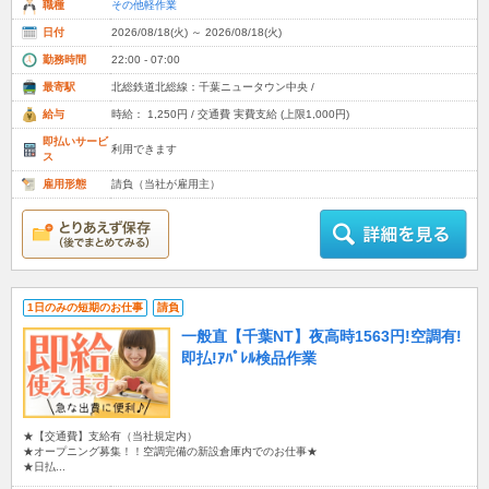
職種
その他軽作業
日付
2026/08/18(火) ～ 2026/08/18(火)
勤務時間
22:00 - 07:00
最寄駅
北総鉄道北総線：千葉ニュータウン中央 /
給与
時給： 1,250円 / 交通費 実費支給 (上限1,000円)
即払いサービ
利用できます
ス
雇用形態
請負（当社が雇用主）
1日のみの短期のお仕事
請負
一般直【千葉NT】夜高時1563円!空調有!
即払!ｱﾊﾟﾚﾙ検品作業
★【交通費】支給有（当社規定内）
★オープニング募集！！空調完備の新設倉庫内でのお仕事★
★日払...