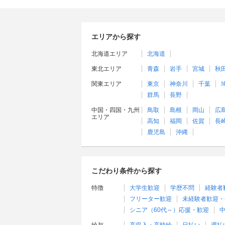
エリアから探す
北海道エリア
北海道
東北エリア
青森
岩手
宮城
秋
関東エリア
東京
神奈川
千葉
群馬
長野
中国・四国・九州
鳥取
島根
岡山
広
エリア
高知
福岡
佐賀
長
鹿児島
沖縄
こだわり条件から探す
特徴
大学生歓迎
学歴不問
経験者
フリーター歓迎
未経験者歓迎・
シニア（60代～）応援・歓迎
中