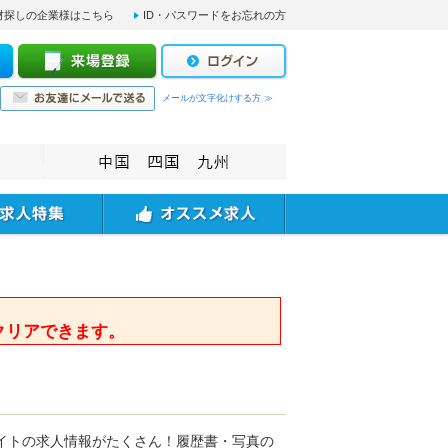
材探しの企業様はこちら
ID・パスワードをお忘れの方
メールが文字化けする方 ≫
。
クリアできます。
イトの求人情報がたくさん！履歴書・写真の