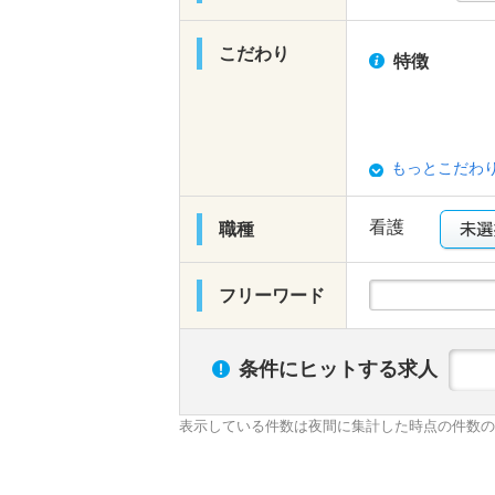
こだわり
特徴
もっとこだわ
看護
職種
フリーワード
条件にヒットする求人
表示している件数は夜間に集計した時点の件数の