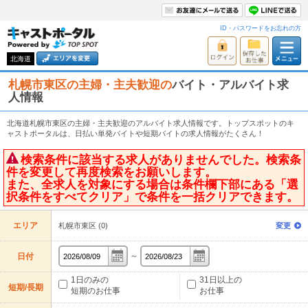
ID・パスワードをお忘れの方
北海道
札幌市東区の主婦・主夫歓迎の
バイト・アルバイト求
人情報
北海道札幌市東区の主婦・主夫歓迎のアルバイト求人情報です。トップスポットのキ
ャストポータルは、日払い単発バイトや短期バイトの求人情報がたくさん！
検索条件に該当する求人がありませんでした。検索条
件を変更して再度検索をお願いします。
また、全求人を対象にする場合は条件欄下部にある「選
択条件をすべてクリア」で条件を一括クリアできます。
エリア
札幌市東区 (0)
変更
～
日付
1日のみの
31日以上の
短期/長期
短期のお仕事
お仕事