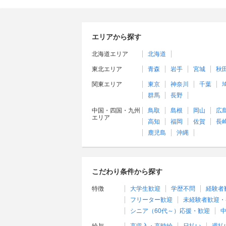
エリアから探す
北海道エリア
北海道
東北エリア
青森
岩手
宮城
秋
関東エリア
東京
神奈川
千葉
群馬
長野
中国・四国・九州
鳥取
島根
岡山
広
エリア
高知
福岡
佐賀
長
鹿児島
沖縄
こだわり条件から探す
特徴
大学生歓迎
学歴不問
経験者
フリーター歓迎
未経験者歓迎・
シニア（60代～）応援・歓迎
中