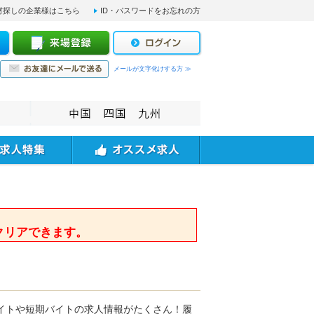
材探しの企業様はこちら
ID・パスワードをお忘れの方
メールが文字化けする方 ≫
。
クリアできます。
イトや短期バイトの求人情報がたくさん！履