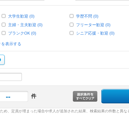
大学生歓迎 (0)
学歴不問 (0)
主婦・主夫歓迎 (0)
フリーター歓迎 (0)
ブランクOK (0)
シニア応援・歓迎 (0)
りを表示する
--
件
ため、定員が埋まった場合や求人が追加された結果、検索結果の件数と異な