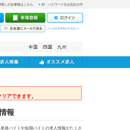
材探しの企業様はこちら
ID・パスワードをお忘れの方
メールが文字化けする方 ≫
。
クリアできます。
情報
い単発バイトや短期バイトの求人情報がたくさ