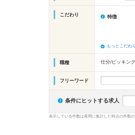
こだわり
特徴
もっとこだわ
仕分/ピッキン
職種
フリーワード
条件にヒットする求人
表示している件数は夜間に集計した時点の件数の