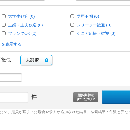
大学生歓迎 (0)
学歴不問 (0)
主婦・主夫歓迎 (0)
フリーター歓迎 (0)
ブランクOK (0)
シニア応援・歓迎 (0)
りを表示する
グ/梱包
--
件
ため、定員が埋まった場合や求人が追加された結果、検索結果の件数と異な