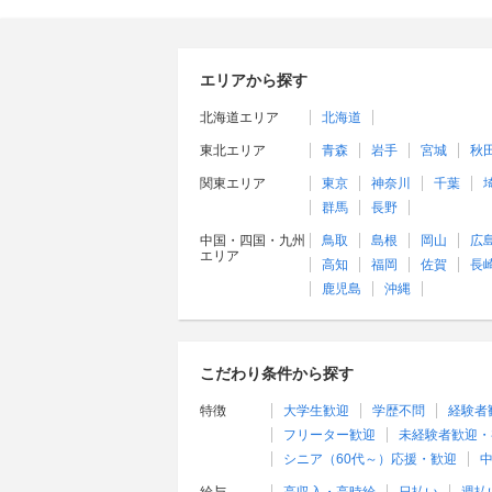
エリアから探す
北海道エリア
北海道
東北エリア
青森
岩手
宮城
秋
関東エリア
東京
神奈川
千葉
群馬
長野
中国・四国・九州
鳥取
島根
岡山
広
エリア
高知
福岡
佐賀
長
鹿児島
沖縄
こだわり条件から探す
特徴
大学生歓迎
学歴不問
経験者
フリーター歓迎
未経験者歓迎・
シニア（60代～）応援・歓迎
中