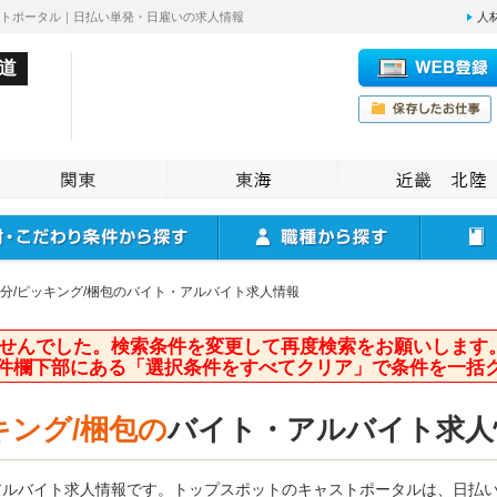
ストポータル｜日払い単発・日雇いの求人情報
人
道
分/ピッキング/梱包のバイト・アルバイト求人情報
せんでした。検索条件を変更して再度検索をお願いします
件欄下部にある「選択条件をすべてクリア」で条件を一括
キング/梱包の
バイト・アルバイト求人
のアルバイト求人情報です。トップスポットのキャストポータルは、日払