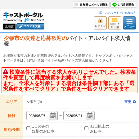
ID・パスワードをお忘れの方
北海道
夕張市の友達と応募歓迎の
バイト・アルバイト求人情
報
北海道夕張市の友達と応募歓迎のアルバイト求人情報です。トップスポットのキャス
トポータルは、日払い単発バイトや短期バイトの求人情報がたくさん！
検索条件に該当する求人がありませんでした。検索条
件を変更して再度検索をお願いします。
また、全求人を対象にする場合は条件欄下部にある「選
択条件をすべてクリア」で条件を一括クリアできます。
エリア
夕張市 (0)
変更
～
日付
1日のみの
31日以上の
短期/長期
短期のお仕事
お仕事