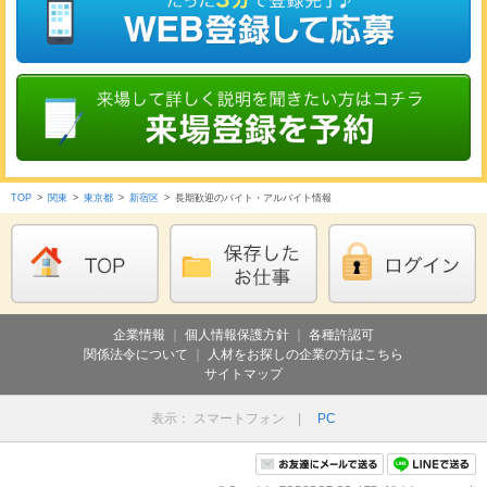
TOP
>
関東
>
東京都
>
新宿区
>
長期歓迎のバイト・アルバイト情報
企業情報
｜
個人情報保護方針
｜
各種許認可
関係法令について
｜
人材をお探しの企業の方はこちら
サイトマップ
表示： スマートフォン |
PC