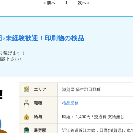
« 前へ
1
次へ »
0円♪未経験歓迎！印刷物の検品
かり稼げます！
相談下さい♪
エリア
滋賀県 蒲生郡日野町
職種
検品業務
給与
時給： 1,400円 / 交通費 支給無し
最寄駅
近江鉄道近江本線：日野(滋賀県) / 