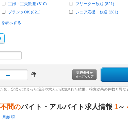
主婦・主夫歓迎 (810)
フリーター歓迎 (821)
ブランクOK (821)
シニア応援・歓迎 (281)
りを表示する
--
件
ため、定員が埋まった場合や求人が追加された結果、検索結果の件数と異な
歴不問の
バイト・アルバイト求人情報
1
～
月給順