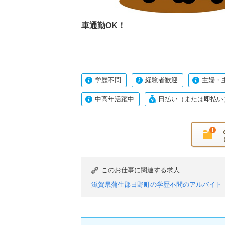
車通勤OK！
学歴不問
経験者歓迎
主婦・
中高年活躍中
日払い（または即払い
このお仕事に関連する求人
滋賀県蒲生郡日野町の学歴不問のアルバイト
滋賀県蒲生郡日野町のフリーター歓迎のアル
滋賀県蒲生郡日野町のシニア応援・歓迎のア
滋賀県蒲生郡日野町の日払い（または即払い