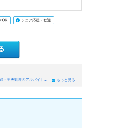
クOK
シニア応援・歓迎
婦・主夫歓迎のアルバイト
もっと見る
蒲生郡日野町のブランクOKのアルバイト
県蒲生郡日野町の長期歓迎のアルバイト