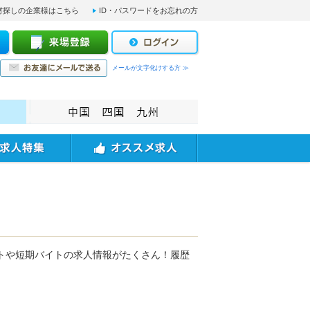
材探しの企業様はこちら
ID・パスワードをお忘れの方
メールが文字化けする方 ≫
トや短期バイトの求人情報がたくさん！履歴