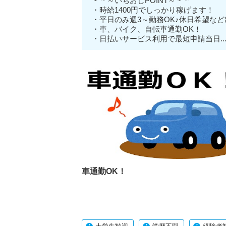
＊＊～いちおしPOINT～＊＊
・時給1400円でしっかり稼げます！
・平日のみ週3～勤務OK♪休日希望な
・車、バイク、自転車通勤OK！
・日払いサービス利用で最短申請当日..
車通勤OK！