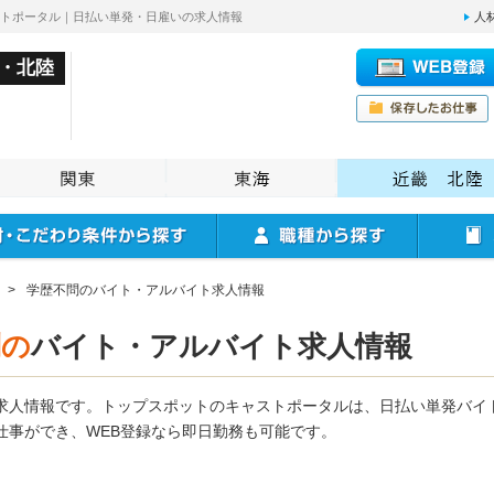
ストポータル｜日払い単発・日雇いの求人情報
人
・北陸
>
学歴不問のバイト・アルバイト求人情報
問の
バイト・アルバイト求人情報
求人情報です。トップスポットのキャストポータルは、日払い単発バイ
仕事ができ、WEB登録なら即日勤務も可能です。