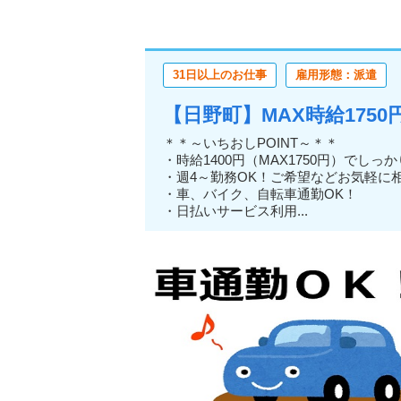
31日以上のお仕事
雇用形態：派遣
【日野町】MAX時給175
＊＊～いちおしPOINT～＊＊
・時給1400円（MAX1750円）でしっ
・週4～勤務OK！ご希望などお気軽に
・車、バイク、自転車通勤OK！
・日払いサービス利用...